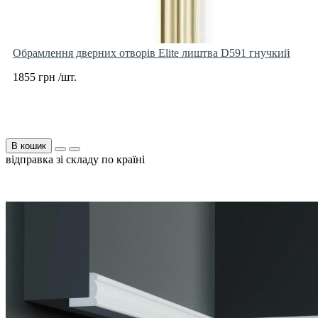
Обрамлення дверних отворів Elite лиштва D591 гнучкий
1855 грн /шт.
В кошик
відправка зі складу по країні