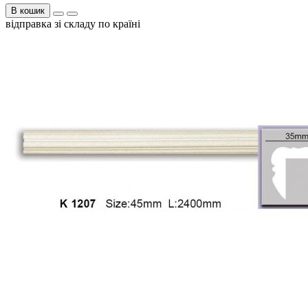
В кошик
відправка зі складу по країні