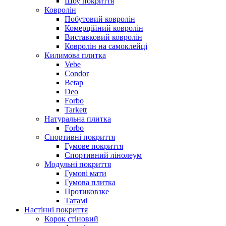
Шоу покриття
Ковролін
Побутовий ковролін
Комерційний ковролін
Виставковий ковролін
Ковролін на самоклейці
Килимова плитка
Vebe
Condor
Betap
Deo
Forbo
Tarkett
Натуральна плитка
Forbo
Спортивні покриття
Гумове покриття
Спортивний лінолеум
Модульні покриття
Гумові мати
Гумова плитка
Протиковзке
Татамі
Настінні покриття
Корок стіновий