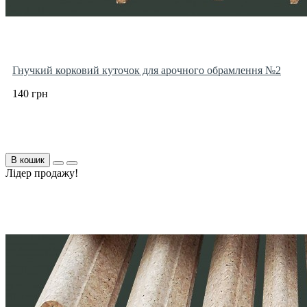
Гнучкий корковий куточок для арочного обрамлення №2
140 грн
В кошик
Лідер продажу!