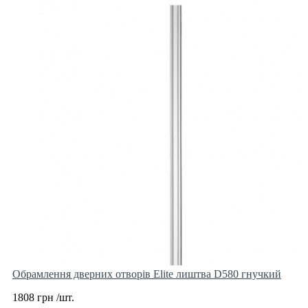
Обрамлення дверних отворів Elite лиштва D580 гнучкий
1808 грн /шт.