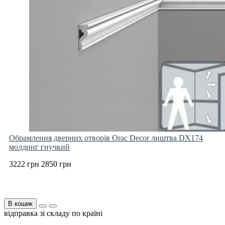
Обрамлення дверних отворів Orac Decor лиштва DX174
молдинг гнучкий
3222 грн
2850 грн
В кошик
відправка зі складу по країні