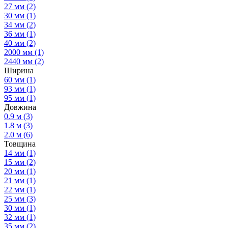
27 мм
(2)
30 мм
(1)
34 мм
(2)
36 мм
(1)
40 мм
(2)
2000 мм
(1)
2440 мм
(2)
Ширина
60 мм
(1)
93 мм
(1)
95 мм
(1)
Довжина
0.9 м
(3)
1.8 м
(3)
2.0 м
(6)
Товщина
14 мм
(1)
15 мм
(2)
20 мм
(1)
21 мм
(1)
22 мм
(1)
25 мм
(3)
30 мм
(1)
32 мм
(1)
35 мм
(2)