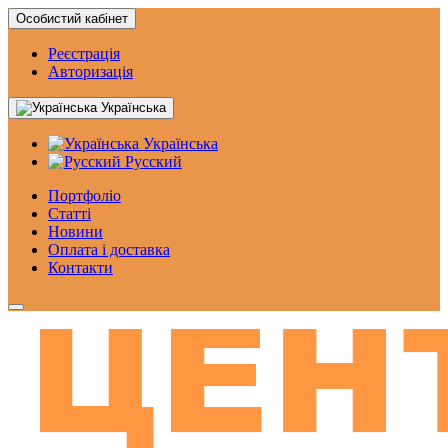
Особистий кабінет
Реєстрація
Авторизація
Українська
Українська
Русский
Портфоліо
Статтi
Новини
Оплата і доставка
Контакти