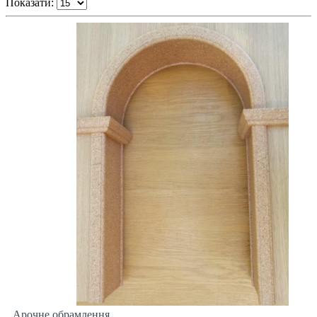
Показати:
Арочне обрамлення