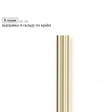
В кошик
відправка зі складу по країні