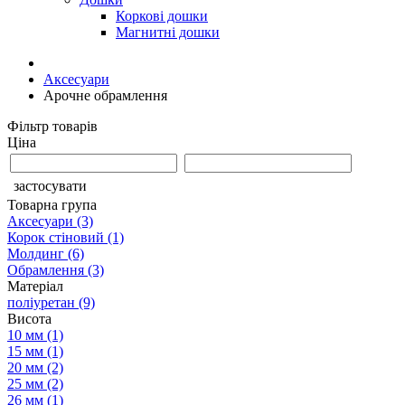
Коркові дошки
Магнитні дошки
Аксесуари
Арочне обрамлення
Фільтр товарів
Ціна
застосувати
Товарна група
Аксесуари
(3)
Корок стіновий
(1)
Молдинг
(6)
Обрамлення
(3)
Матеріал
поліуретан
(9)
Висота
10 мм
(1)
15 мм
(1)
20 мм
(2)
25 мм
(2)
26 мм
(1)