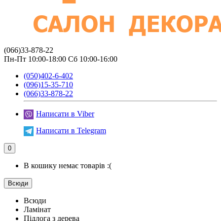
(066)33-878-22
Пн-Пт 10:00-18:00 Сб 10:00-16:00
(050)402-6-402
(096)15-35-710
(066)33-878-22
Написати в Viber
Написати в Telegram
0
В кошику немає товарів :(
Всюди
Всюди
Ламінат
Підлога з дерева