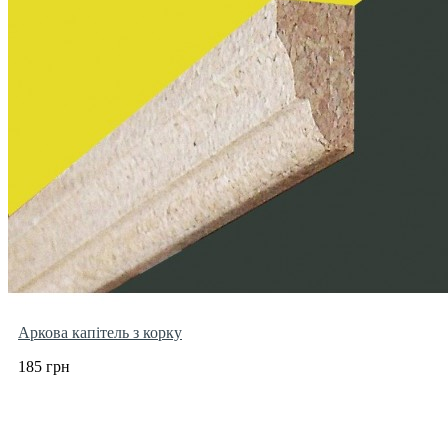
Аркова капітель з корку
185 грн