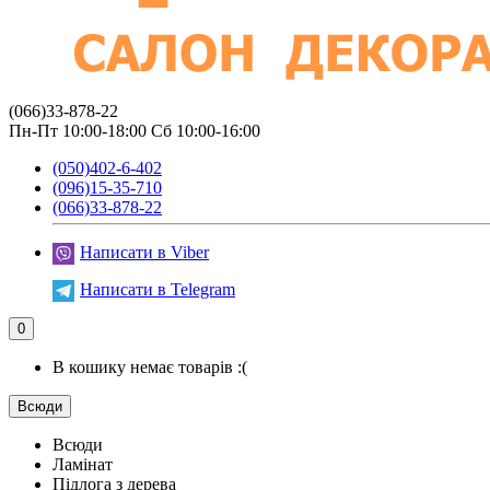
(066)33-878-22
Пн-Пт 10:00-18:00 Сб 10:00-16:00
(050)402-6-402
(096)15-35-710
(066)33-878-22
Написати в Viber
Написати в Telegram
0
В кошику немає товарів :(
Всюди
Всюди
Ламінат
Підлога з дерева