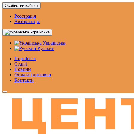
Особистий кабінет
Реєстрація
Авторизація
Українська
Українська
Русский
Портфоліо
Статтi
Новини
Оплата і доставка
Контакти