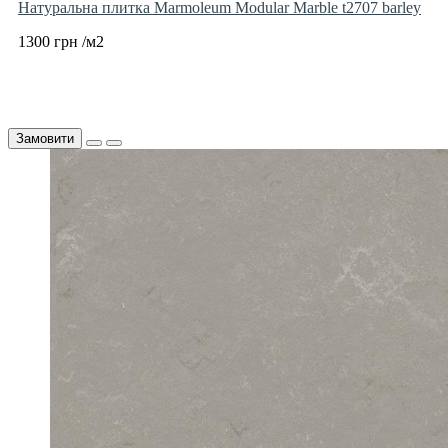
Натуральна плитка Marmoleum Modular Marble t2707 barley
1300 грн /м2
Замовити