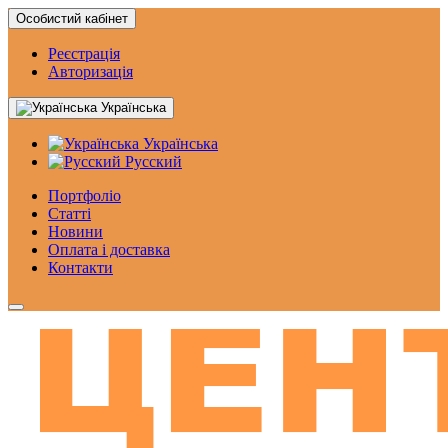
Особистий кабінет
Реєстрація
Авторизація
Українська
Українська
Русский
Портфоліо
Статтi
Новини
Оплата і доставка
Контакти