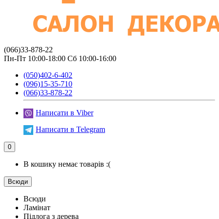
(066)33-878-22
Пн-Пт 10:00-18:00 Сб 10:00-16:00
(050)402-6-402
(096)15-35-710
(066)33-878-22
Написати в Viber
Написати в Telegram
0
В кошику немає товарів :(
Всюди
Всюди
Ламінат
Підлога з дерева