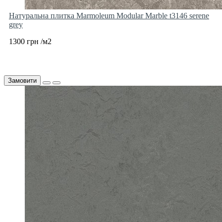
Натуральна плитка Marmoleum Modular Marble t3146 serene
grey
1300 грн /м2
Замовити