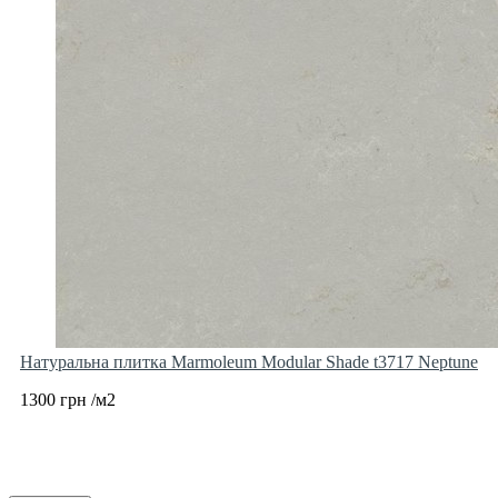
Натуральна плитка Marmoleum Modular Shade t3717 Neptune
1300 грн /м2