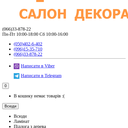
(066)33-878-22
Пн-Пт 10:00-18:00 Сб 10:00-16:00
(050)402-6-402
(096)15-35-710
(066)33-878-22
Написати в Viber
Написати в Telegram
0
В кошику немає товарів :(
Всюди
Всюди
Ламінат
Підлога з дерева