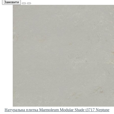
Замовити
Натуральна плитка Marmoleum Modular Shade t3717 Neptune