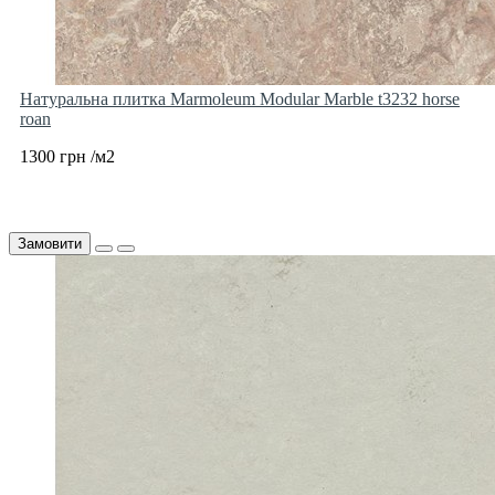
Натуральна плитка Marmoleum Modular Marble t3232 horse
roan
1300 грн /м2
Замовити