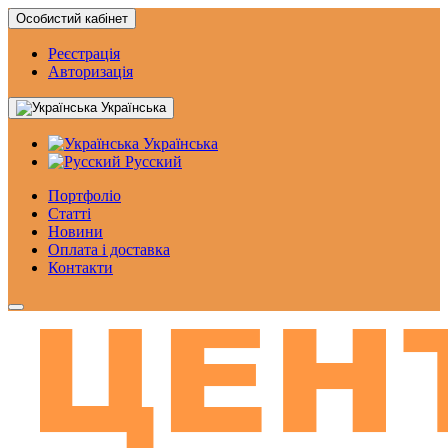
Особистий кабінет
Реєстрація
Авторизація
Українська
Українська
Русский
Портфоліо
Статтi
Новини
Оплата і доставка
Контакти