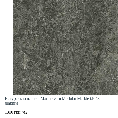
Натуральна плитка Marmoleum Modular Marble t3048
graphite
1300 грн /м2