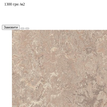
1300 грн /м2
Замовити