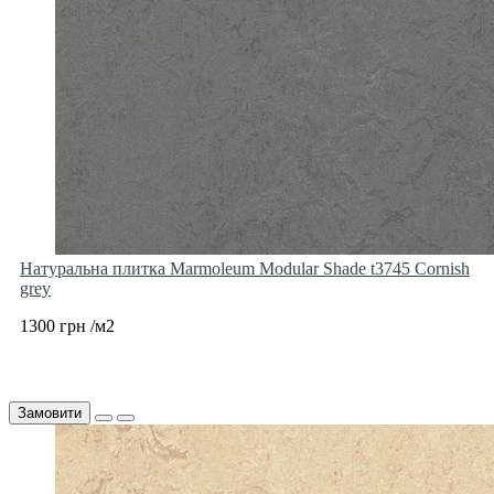
Натуральна плитка Marmoleum Modular Shade t3745 Cornish
grey
1300 грн /м2
Замовити