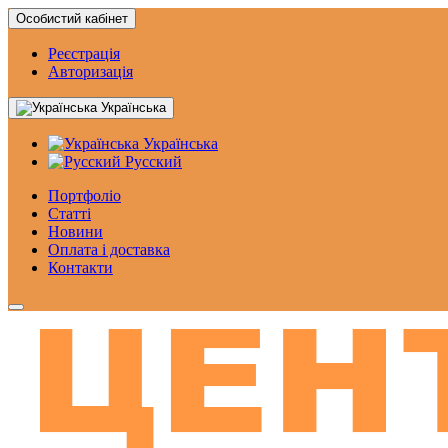
Особистий кабінет
Реєстрація
Авторизація
Українська
Українська
Русский
Портфоліо
Статтi
Новини
Оплата і доставка
Контакти