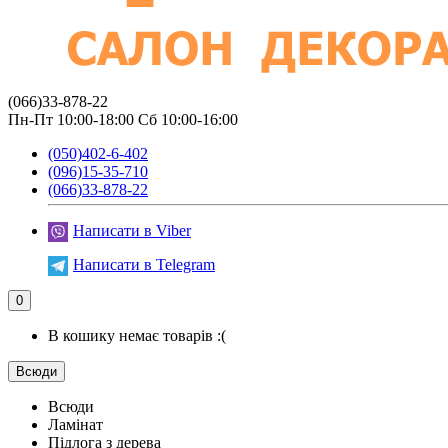
(066)33-878-22
Пн-Пт 10:00-18:00 Сб 10:00-16:00
(050)402-6-402
(096)15-35-710
(066)33-878-22
Написати в Viber
Написати в Telegram
0
В кошику немає товарів :(
Всюди
Всюди
Ламінат
Підлога з дерева