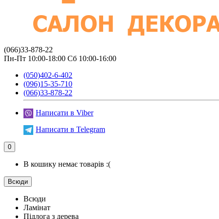
(066)33-878-22
Пн-Пт 10:00-18:00 Сб 10:00-16:00
(050)402-6-402
(096)15-35-710
(066)33-878-22
Написати в Viber
Написати в Telegram
0
В кошику немає товарів :(
Всюди
Всюди
Ламінат
Підлога з дерева