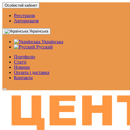
Особистий кабінет
Реєстрація
Авторизація
Українська
Українська
Русский
Портфоліо
Статтi
Новини
Оплата і доставка
Контакти