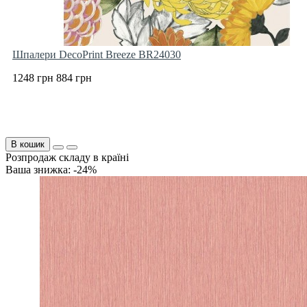
Шпалери DecoPrint Breeze BR24030
1248 грн
884 грн
В кошик
Розпродаж складу в країні
Ваша знижка: -24%