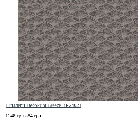
Шпалери DecoPrint Breeze BR24023
1248 грн
884 грн