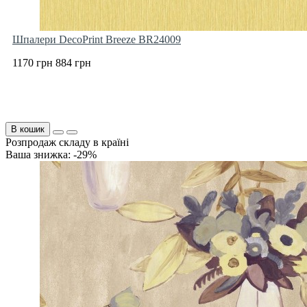
Шпалери DecoPrint Breeze BR24009
1170 грн
884 грн
В кошик
Розпродаж складу в країні
Ваша знижка: -29%