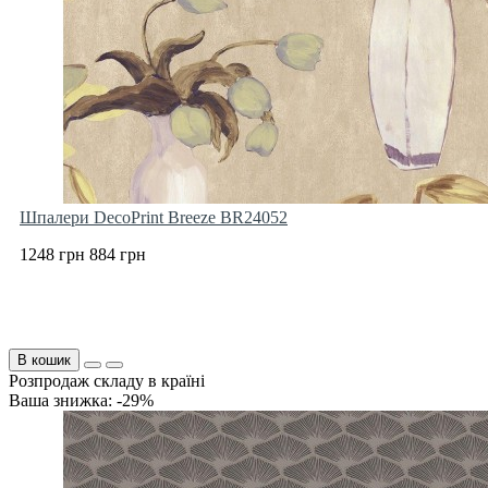
Шпалери DecoPrint Breeze BR24052
1248 грн
884 грн
В кошик
Розпродаж складу в країні
Ваша знижка: -29%