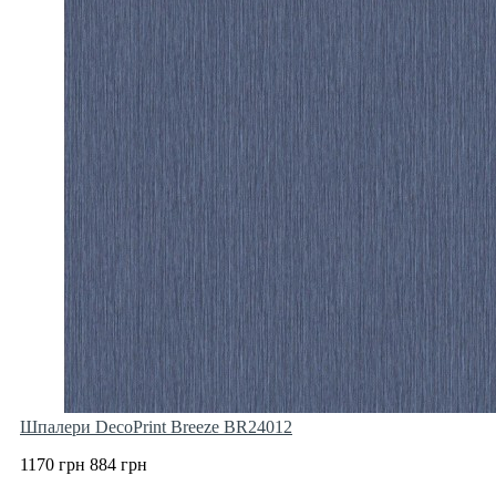
Шпалери DecoPrint Breeze BR24012
1170 грн
884 грн