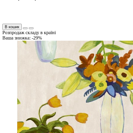
В кошик
Розпродаж складу в країні
Ваша знижка: -29%