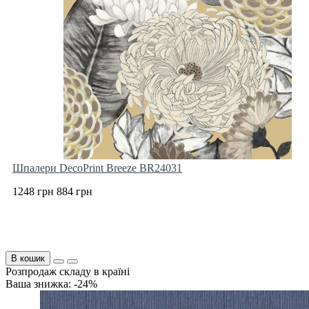
Шпалери DecoPrint Breeze BR24031
1248 грн
884 грн
В кошик
Розпродаж складу в країні
Ваша знижка: -24%