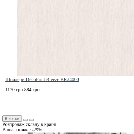
Шпалери DecoPrint Breeze BR24000
1170 грн
884 грн
В кошик
Розпродаж складу в країні
Ваша знижка: -29%