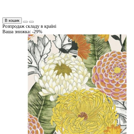
В кошик
Розпродаж складу в країні
Ваша знижка: -29%