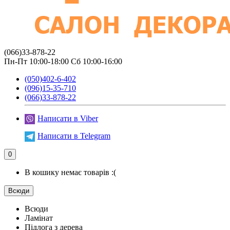
(066)33-878-22
Пн-Пт 10:00-18:00 Сб 10:00-16:00
(050)402-6-402
(096)15-35-710
(066)33-878-22
Написати в Viber
Написати в Telegram
0
В кошику немає товарів :(
Всюди
Всюди
Ламінат
Підлога з дерева