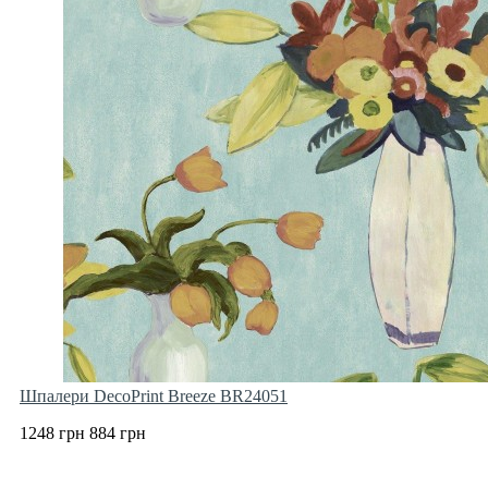
Шпалери DecoPrint Breeze BR24051
1248 грн
884 грн