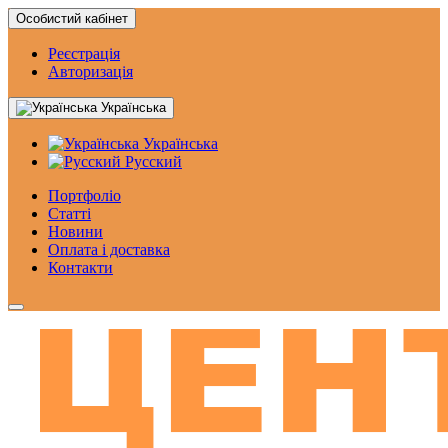
Особистий кабінет
Реєстрація
Авторизація
Українська
Українська
Русский
Портфоліо
Статтi
Новини
Оплата і доставка
Контакти