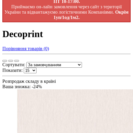
ПТ 10-17:00.
Приймаємо он-лайн замовлення через сайт з території
України та відвантажуємо логістичними Компаніями.
Окрім
1уп/1од/1м2.
Decoprint
Порівняння товарів (0)
Сортувати:
Показати:
Розпродаж складу в країні
Ваша знижка: -24%