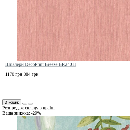
Шпалери DecoPrint Breeze BR24011
1170 грн
884 грн
В кошик
Розпродаж складу в країні
Ваша знижка: -29%