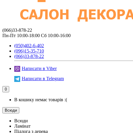
(066)33-878-22
Пн-Пт 10:00-18:00 Сб 10:00-16:00
(050)402-6-402
(096)15-35-710
(066)33-878-22
Написати в Viber
Написати в Telegram
0
В кошику немає товарів :(
Всюди
Всюди
Ламінат
Підлога з дерева