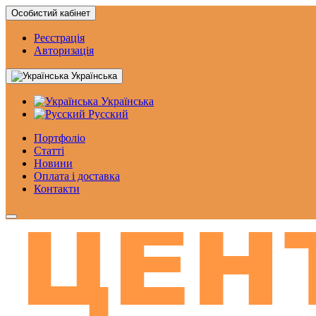
Особистий кабінет
Реєстрація
Авторизація
Українська
Українська
Русский
Портфоліо
Статтi
Новини
Оплата і доставка
Контакти