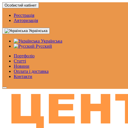
Особистий кабінет
Реєстрація
Авторизація
Українська
Українська
Русский
Портфоліо
Статтi
Новини
Оплата і доставка
Контакти