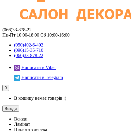
(066)33-878-22
Пн-Пт 10:00-18:00 Сб 10:00-16:00
(050)402-6-402
(096)15-35-710
(066)33-878-22
Написати в Viber
Написати в Telegram
0
В кошику немає товарів :(
Всюди
Всюди
Ламінат
Підлога з дерева