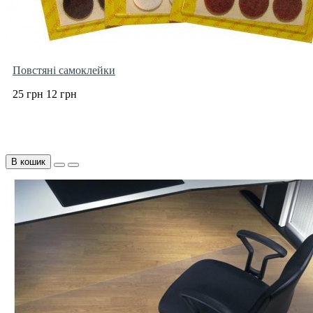
Повстяні самоклейки
25 грн
12 грн
В кошик