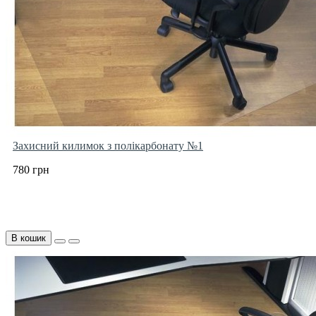
Захисний килимок з полікарбонату №1
780 грн
В кошик