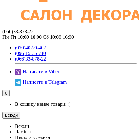
(066)33-878-22
Пн-Пт 10:00-18:00 Сб 10:00-16:00
(050)402-6-402
(096)15-35-710
(066)33-878-22
Написати в Viber
Написати в Telegram
0
В кошику немає товарів :(
Всюди
Всюди
Ламінат
Підлога з дерева