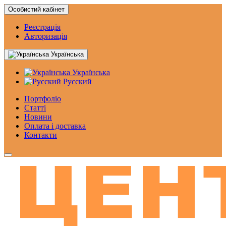
Особистий кабінет
Реєстрація
Авторизація
Українська
Українська
Русский
Портфоліо
Статтi
Новини
Оплата і доставка
Контакти