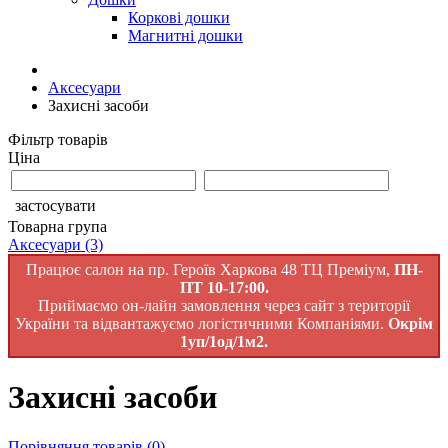
Коркові дошки
Магнитні дошки
Аксесуари
Захисні засоби
Фільтр товарів
Ціна
застосувати
Товарна група
Аксесуари
(3)
Працює салон на пр. Героїв Харкова 48 ТЦ Преміум,
ПН-
ПТ 10-17:00.
Приймаємо он-лайн замовлення через сайт з території
України та відвантажуємо логістичними Компаніями.
Окрім
1уп/1од/1м2.
Захисні засоби
Порівняння товарів (0)