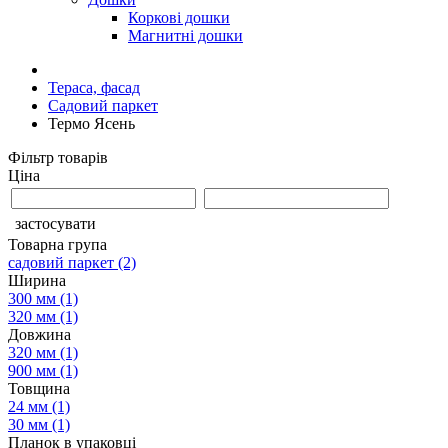
Коркові дошки
Магнитні дошки
Тераса, фасад
Садовий паркет
Термо Ясень
Фільтр товарів
Ціна
застосувати
Товарна група
садовий паркет
(2)
Ширина
300 мм
(1)
320 мм
(1)
Довжина
320 мм
(1)
900 мм
(1)
Товщина
24 мм
(1)
30 мм
(1)
Планок в упаковці