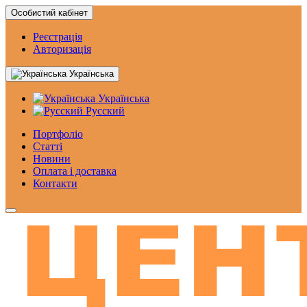
Особистий кабінет
Реєстрація
Авторизація
Українська
Українська
Русский
Портфоліо
Статтi
Новини
Оплата і доставка
Контакти