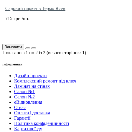
Садовий паркет з Термо Ясен
715 грн /шт.
Замовити
Показано з 1 по 2 із 2 (всього сторінок: 1)
інформація
Дизайн проекти
Комплексний ремонт під ключ
Ламінат на стінах
Салон №1
Салон №2
єВідновлення
О нас
Оплата і доставка
Гарантії
Політика конфіденційності
Карта проїзду