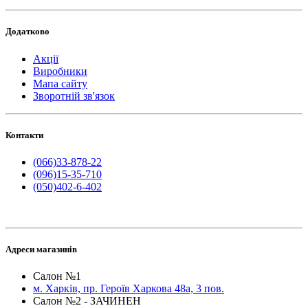
Додатково
Акції
Виробники
Мапа сайту
Зворотній зв'язок
Контакти
(066)33-878-22
(096)15-35-710
(050)402-6-402
Адреси магазинів
Салон №1
м. Харків, пр. Героїв Харкова 48а, 3 пов.
Салон №2 - ЗАЧИНЕН