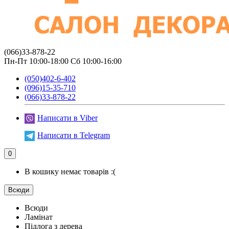
(066)33-878-22
Пн-Пт 10:00-18:00 Сб 10:00-16:00
(050)402-6-402
(096)15-35-710
(066)33-878-22
Написати в Viber
Написати в Telegram
0
В кошику немає товарів :(
Всюди
Всюди
Ламінат
Підлога з дерева