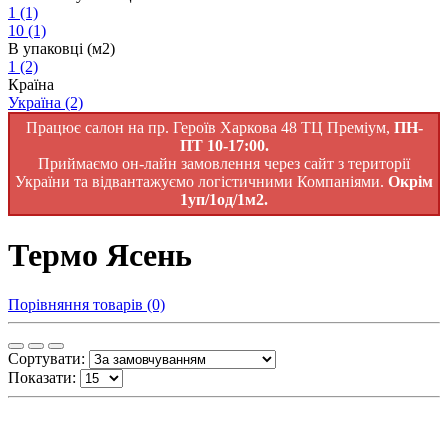
1
(1)
10
(1)
В упаковці (м2)
1
(2)
Країна
Україна
(2)
Працює салон на пр. Героїв Харкова 48 ТЦ Преміум,
ПН-
ПТ 10-17:00.
Приймаємо он-лайн замовлення через сайт з території
України та відвантажуємо логістичними Компаніями.
Окрім
1уп/1од/1м2.
Термо Ясень
Порівняння товарів (0)
Сортувати:
Показати: