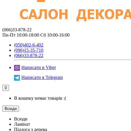
(066)33-878-22
Пн-Пт 10:00-18:00 Сб 10:00-16:00
(050)402-6-402
(096)15-35-710
(066)33-878-22
Написати в Viber
Написати в Telegram
0
В кошику немає товарів :(
Всюди
Всюди
Ламінат
Підлога з дерева