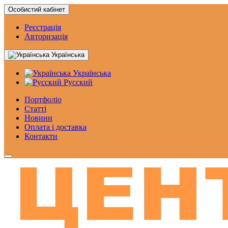
Особистий кабінет
Реєстрація
Авторизація
Українська
Українська
Русский
Портфоліо
Статтi
Новини
Оплата і доставка
Контакти