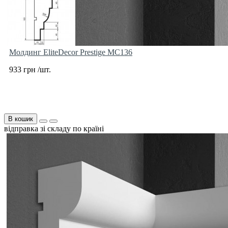
Молдинг EliteDecor Prestige MC136
933 грн /шт.
В кошик
відправка зі складу по країні