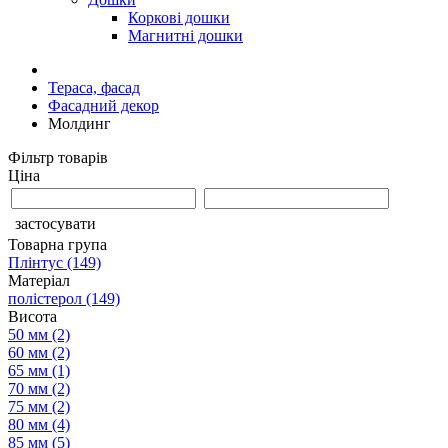
Коркові дошки
Магнитні дошки
Тераса, фасад
Фасадний декор
Молдинг
Фільтр товарів
Ціна
застосувати
Товарна група
Плінтус
(149)
Матеріал
полістерол
(149)
Висота
50 мм
(2)
60 мм
(2)
65 мм
(1)
70 мм
(2)
75 мм
(2)
80 мм
(4)
85 мм
(5)