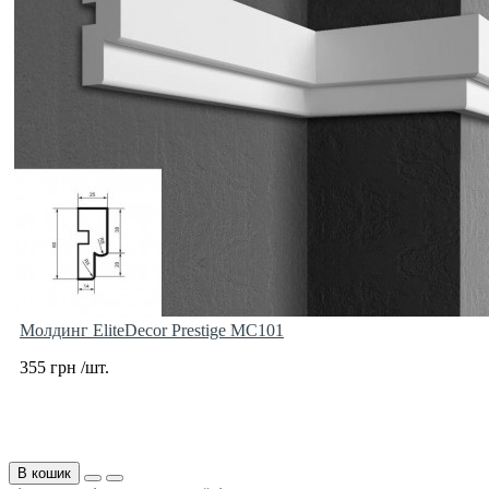
Молдинг EliteDecor Prestige MC101
355 грн /шт.
В кошик