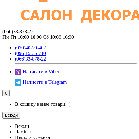
(066)33-878-22
Пн-Пт 10:00-18:00 Сб 10:00-16:00
(050)402-6-402
(096)15-35-710
(066)33-878-22
Написати в Viber
Написати в Telegram
0
В кошику немає товарів :(
Всюди
Всюди
Ламінат
Підлога з дерева