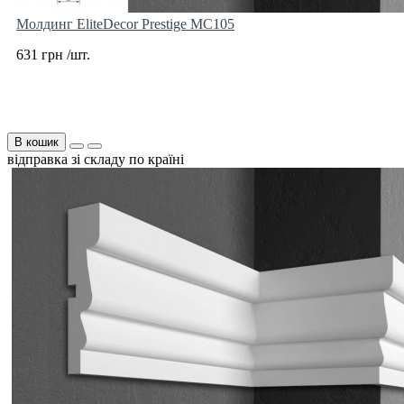
Молдинг EliteDecor Prestige MC105
631 грн /шт.
В кошик
відправка зі складу по країні