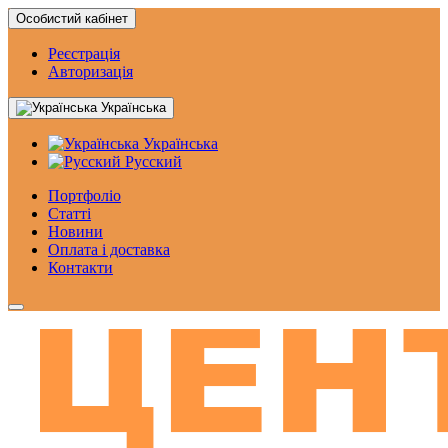
Особистий кабінет
Реєстрація
Авторизація
Українська
Українська
Русский
Портфоліо
Статтi
Новини
Оплата і доставка
Контакти