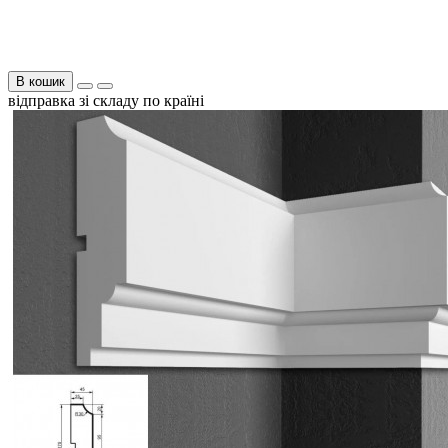
В кошик
відправка зі складу по країні