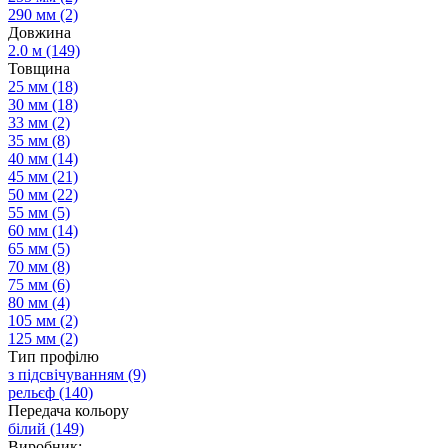
290 мм
(2)
Довжина
2.0 м
(149)
Товщина
25 мм
(18)
30 мм
(18)
33 мм
(2)
35 мм
(8)
40 мм
(14)
45 мм
(21)
50 мм
(22)
55 мм
(5)
60 мм
(14)
65 мм
(5)
70 мм
(8)
75 мм
(6)
80 мм
(4)
105 мм
(2)
125 мм
(2)
Тип профілю
з підсвічуванням
(9)
рельєф
(140)
Передача кольору
білий
(149)
Виробник: