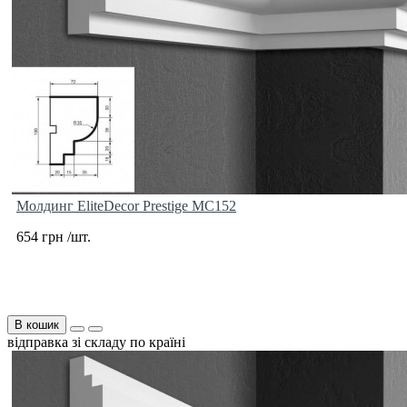
Молдинг EliteDecor Prestige MC152
654 грн /шт.
В кошик
відправка зі складу по країні