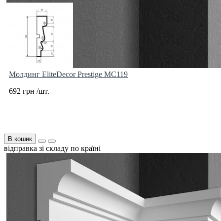
Молдинг EliteDecor Prestige MC119
692 грн /шт.
В кошик
відправка зі складу по країні