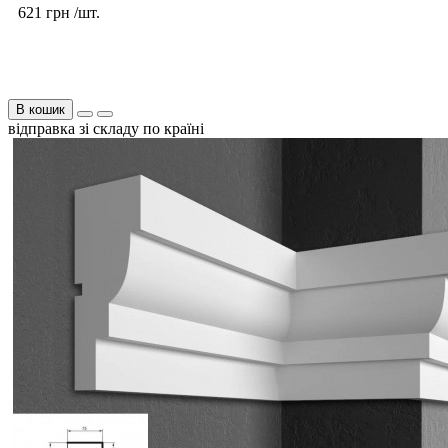
621 грн /шт.
В кошик
відправка зі складу по країні