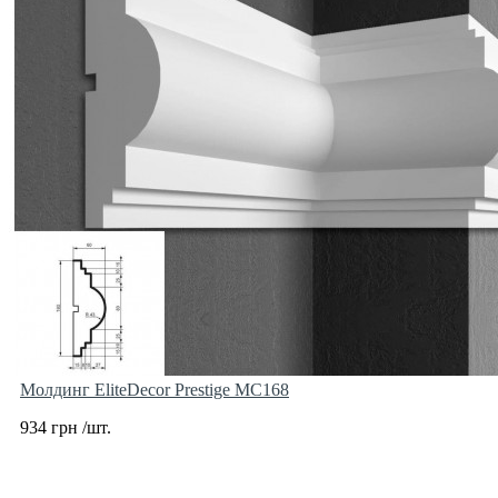
Молдинг EliteDecor Prestige MC168
934 грн /шт.