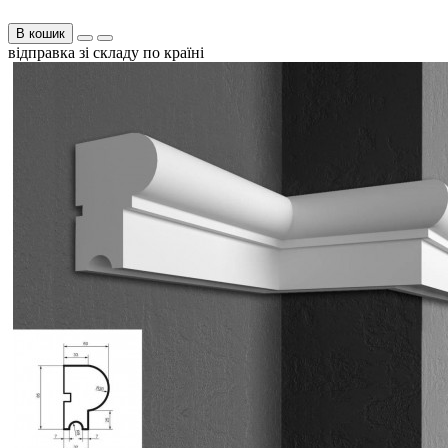
В кошик
відправка зі складу по країні