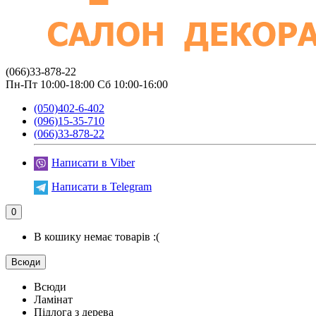
(066)33-878-22
Пн-Пт 10:00-18:00 Сб 10:00-16:00
(050)402-6-402
(096)15-35-710
(066)33-878-22
Написати в Viber
Написати в Telegram
0
В кошику немає товарів :(
Всюди
Всюди
Ламінат
Підлога з дерева