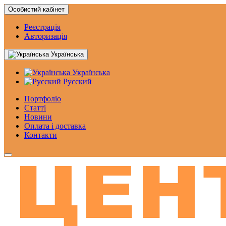
Особистий кабінет
Реєстрація
Авторизація
Українська
Українська
Русский
Портфоліо
Статтi
Новини
Оплата і доставка
Контакти