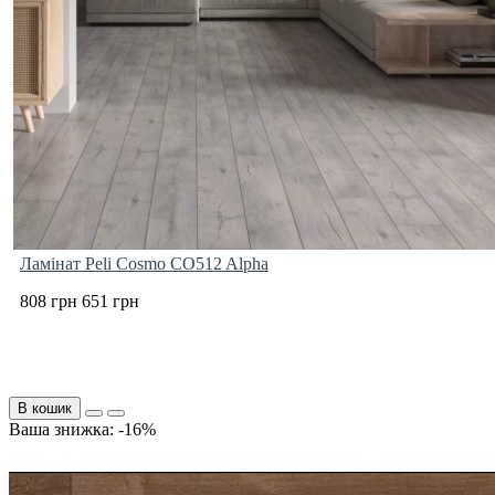
Ламінат Peli Cosmo CO512 Alpha
808 грн
651 грн
В кошик
Ваша знижка: -16%