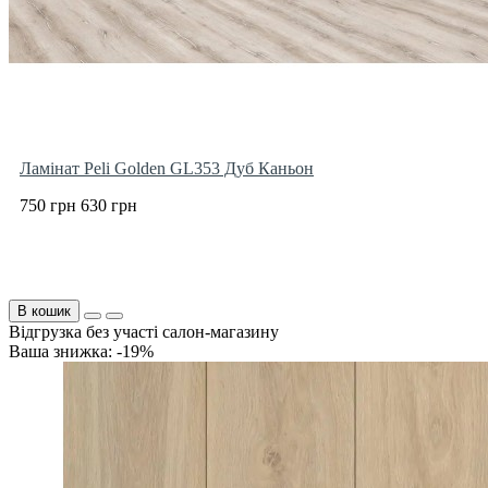
Ламінат Peli Golden GL353 Дуб Каньон
750 грн
630 грн
В кошик
Відгрузка без участі салон-магазину
Ваша знижка: -19%