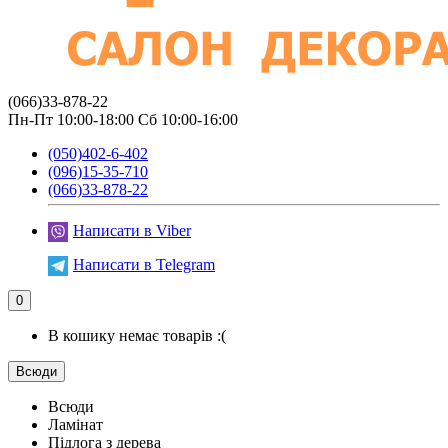
(066)33-878-22
Пн-Пт 10:00-18:00 Сб 10:00-16:00
(050)402-6-402
(096)15-35-710
(066)33-878-22
Написати в Viber
Написати в Telegram
0
В кошику немає товарів :(
Всюди
Всюди
Ламінат
Підлога з дерева