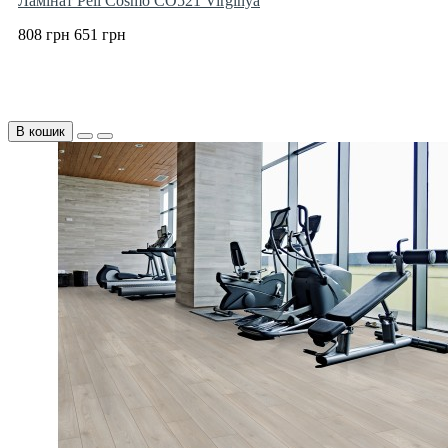
Ламінат Peli Cosmo CO521 Virginya
808 грн
651 грн
В кошик