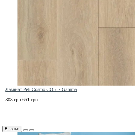
Ламінат Peli Cosmo CO517 Gamma
808 грн
651 грн
В кошик