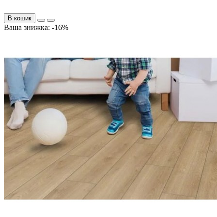
В кошик
Ваша знижка: -16%