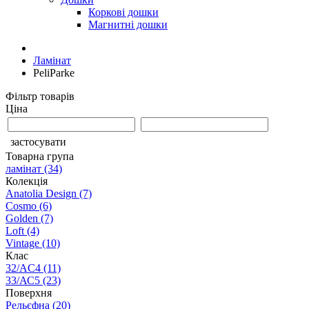
Коркові дошки
Магнитні дошки
Ламінат
PeliParke
Фільтр товарів
Ціна
застосувати
Товарна група
ламінат
(34)
Колекція
Anatolia Design
(7)
Cosmo
(6)
Golden
(7)
Loft
(4)
Vintage
(10)
Клас
32/AC4
(11)
33/АС5
(23)
Поверхня
Рельєфна
(20)