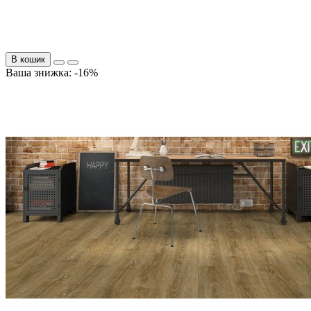
В кошик
Ваша знижка: -16%