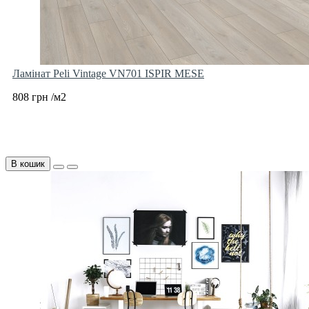
Ламінат Peli Vintage VN701 ISPIR MESE
808 грн /м2
В кошик