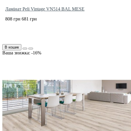
Ламінат Peli Vintage VN514 BAL MESE
808 грн
681 грн
В кошик
Ваша знижка: -16%