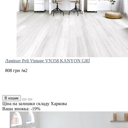
Ламінат Peli Vintage VN358 KANYON GRİ
808 грн /м2
В кошик
Ціна на залишки складу Харкова
Ваша знижка: -19%