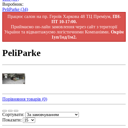
Виробник:
PeliParke
(34)
Працює салон на пр. Героїв Харкова 48 ТЦ Преміум,
ПН-
ПТ 10-17:00.
Приймаємо он-лайн замовлення через сайт з території
України та відвантажуємо логістичними Компаніями.
Окрім
1уп/1од/1м2.
PeliParke
Порівняння товарів (0)
Сортувати:
Показати: