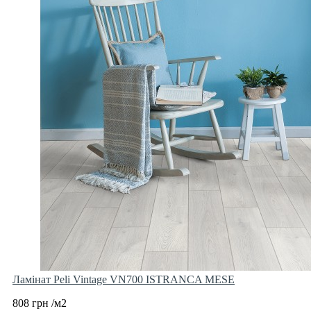
Ламінат Peli Vintage VN700 ISTRANCA MESE
808 грн /м2