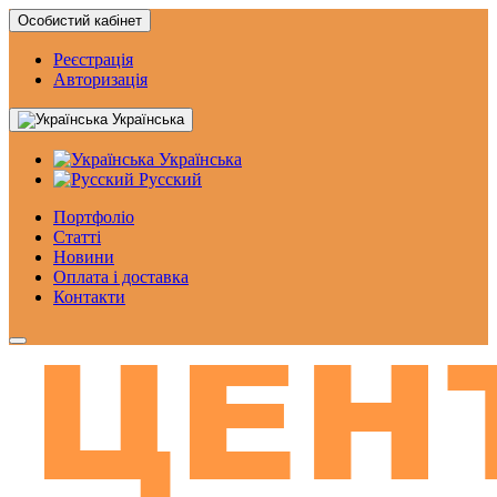
Особистий кабінет
Реєстрація
Авторизація
Українська
Українська
Русский
Портфоліо
Статтi
Новини
Оплата і доставка
Контакти