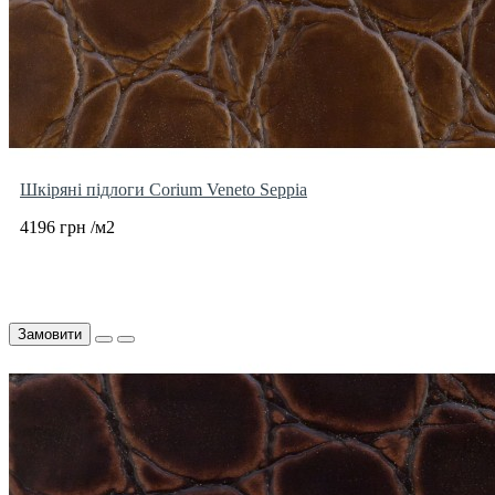
Шкіряні підлоги Corium Veneto Seppia
4196 грн /м2
Замовити