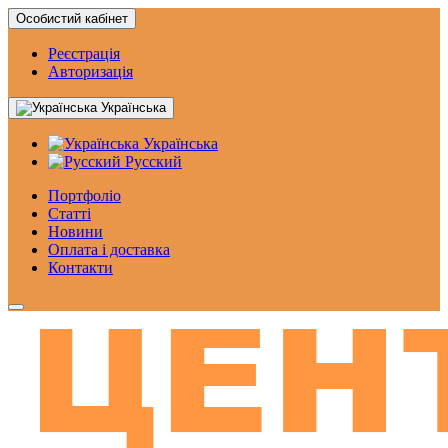
Особистий кабінет
Реєстрація
Авторизація
Українська
Українська
Русский
Портфоліо
Статтi
Новини
Оплата і доставка
Контакти