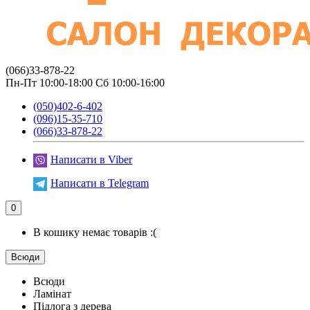
(066)33-878-22
Пн-Пт 10:00-18:00 Сб 10:00-16:00
(050)402-6-402
(096)15-35-710
(066)33-878-22
Написати в Viber
Написати в Telegram
0
В кошику немає товарів :(
Всюди
Всюди
Ламінат
Підлога з дерева