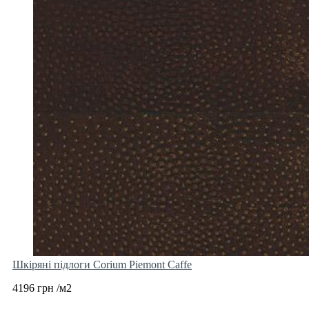
Шкіряні підлоги Corium Piemont Caffe
4196 грн /м2