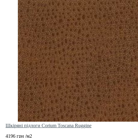
Шкіряні підлоги Corium Toscana Ruggine
4196 грн /м2