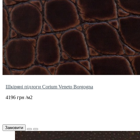
Шкіряні підлоги Corium Veneto Borgogna
4196 грн /м2
Замовити