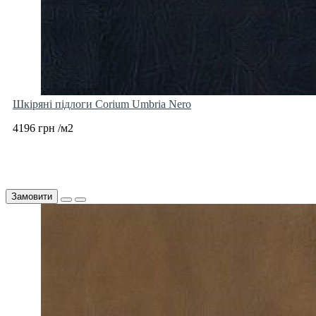
Шкіряні підлоги Corium Umbria Nero
4196 грн /м2
Замовити