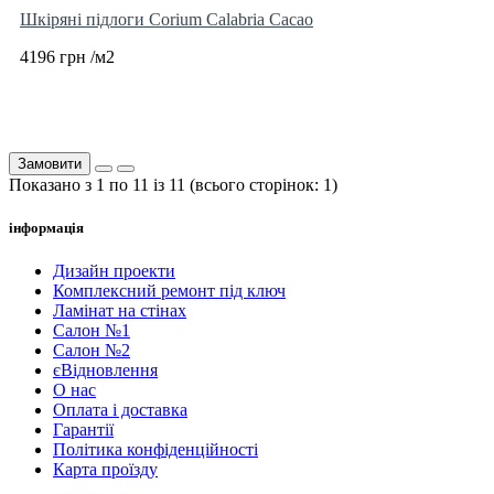
Шкіряні підлоги Corium Calabria Cacao
4196 грн /м2
Замовити
Показано з 1 по 11 із 11 (всього сторінок: 1)
інформація
Дизайн проекти
Комплексний ремонт під ключ
Ламінат на стінах
Салон №1
Салон №2
єВідновлення
О нас
Оплата і доставка
Гарантії
Політика конфіденційності
Карта проїзду