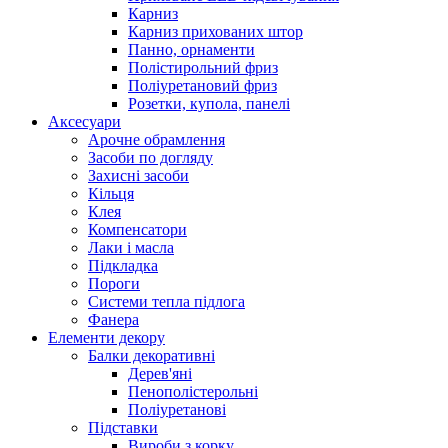
Карниз
Карниз прихованих штор
Панно, орнаменти
Полістирольний фриз
Поліуретановий фриз
Розетки, купола, панелі
Аксесуари
Арочне обрамлення
Засоби по догляду
Захисні засоби
Кільця
Клея
Компенсатори
Лаки і масла
Підкладка
Пороги
Системи тепла підлога
Фанера
Елементи декору
Балки декоративні
Дерев'яні
Пенополістерольні
Поліуретанові
Підставки
Вироби з корку