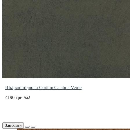
Шкіряні підлоги Corium Calabria Verde
4196 грн /м2
Замовити