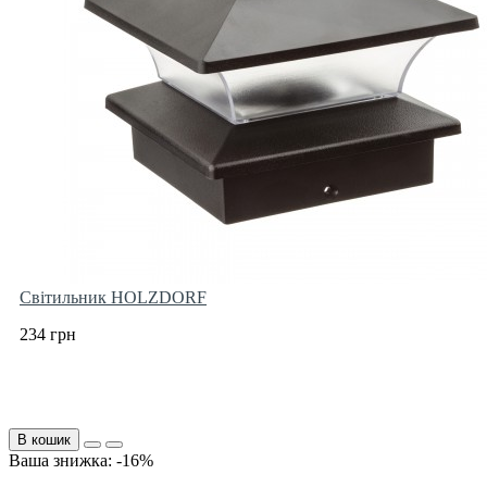
Світильник HOLZDORF
234 грн
В кошик
Ваша знижка: -16%