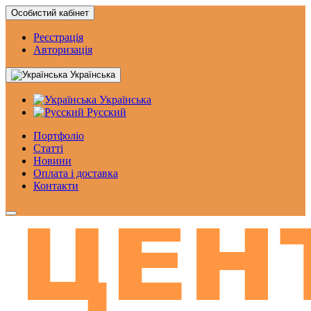
Особистий кабінет
Реєстрація
Авторизація
Українська
Українська
Русский
Портфоліо
Статтi
Новини
Оплата і доставка
Контакти