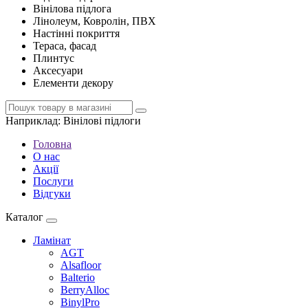
Вінілова підлога
Лінолеум, Ковролін, ПВХ
Настінні покриття
Тераса, фасад
Плинтус
Аксесуари
Елементи декору
Наприклад:
Вінілові підлоги
Головна
О нас
Акції
Послуги
Відгуки
Каталог
Ламінат
AGT
Alsafloor
Balterio
BerryAlloc
BinylPro