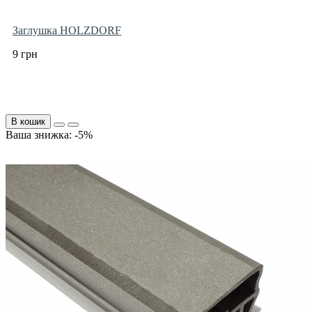
Заглушка HOLZDORF
9 грн
В кошик
Ваша знижка: -5%