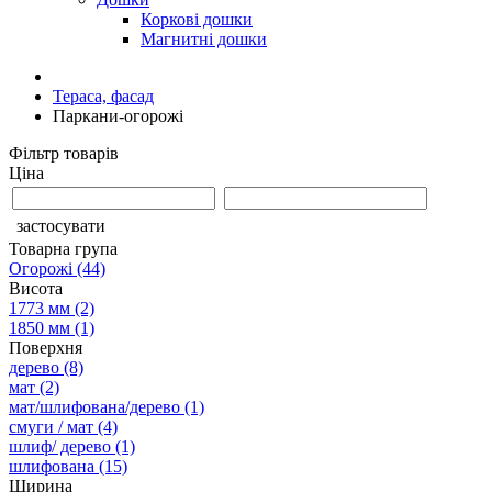
Коркові дошки
Магнитні дошки
Тераса, фасад
Паркани-огорожі
Фільтр товарів
Ціна
застосувати
Товарна група
Огорожі
(44)
Висота
1773 мм
(2)
1850 мм
(1)
Поверхня
дерево
(8)
мат
(2)
мат/шлифована/дерево
(1)
смуги / мат
(4)
шлиф/ дерево
(1)
шлифована
(15)
Ширина