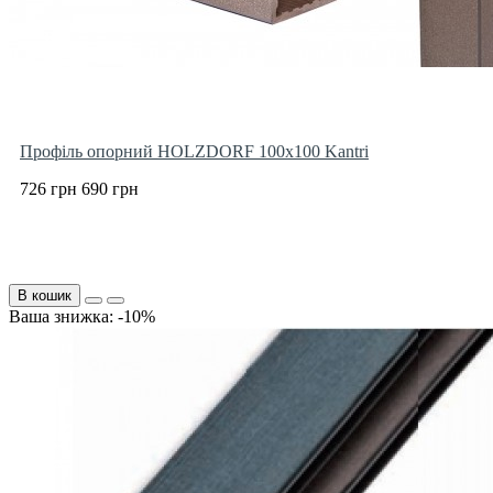
Профіль опорний HOLZDORF 100х100 Kantri
726 грн
690 грн
В кошик
Ваша знижка: -10%