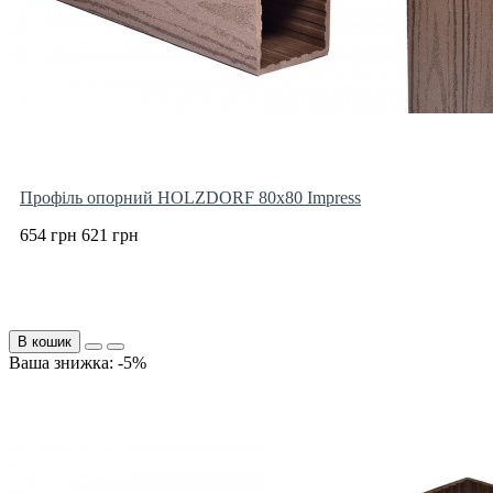
Профіль опорний HOLZDORF 80х80 Impress
654 грн
621 грн
В кошик
Ваша знижка: -5%