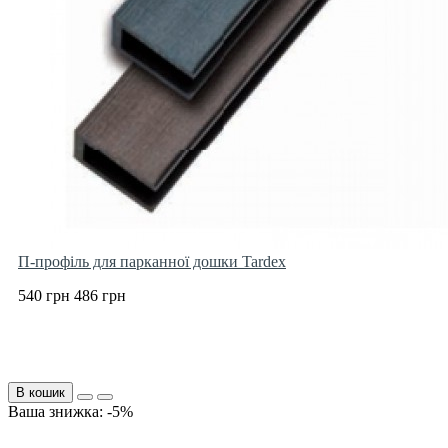
П-профіль для парканної дошки Tardex
540 грн
486 грн
В кошик
Ваша знижка: -5%