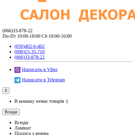
(066)33-878-22
Пн-Пт 10:00-18:00 Сб 10:00-16:00
(050)402-6-402
(096)15-35-710
(066)33-878-22
Написати в Viber
Написати в Telegram
0
В кошику немає товарів :(
Всюди
Всюди
Ламінат
Підлога з дерева