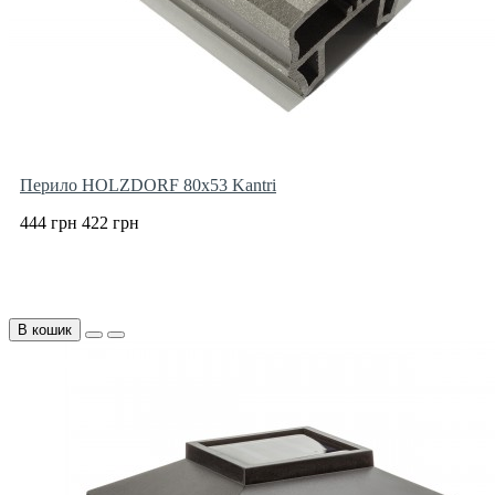
Перило HOLZDORF 80х53 Kantri
444 грн
422 грн
В кошик