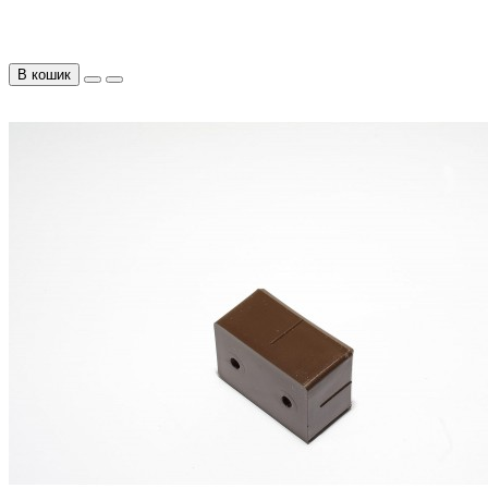
В кошик