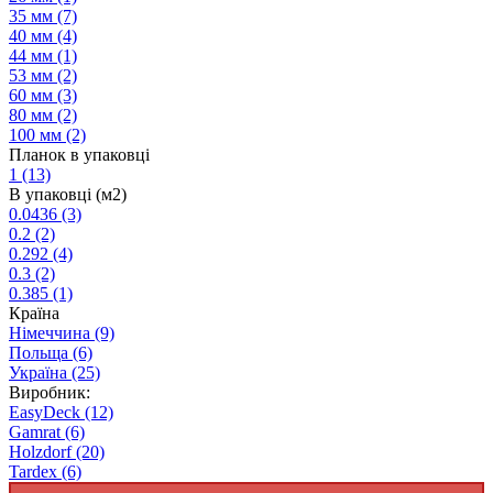
35 мм
(7)
40 мм
(4)
44 мм
(1)
53 мм
(2)
60 мм
(3)
80 мм
(2)
100 мм
(2)
Планок в упаковці
1
(13)
В упаковці (м2)
0.0436
(3)
0.2
(2)
0.292
(4)
0.3
(2)
0.385
(1)
Країна
Німеччина
(9)
Польща
(6)
Україна
(25)
Виробник:
EasyDeck
(12)
Gamrat
(6)
Holzdorf
(20)
Tardex
(6)