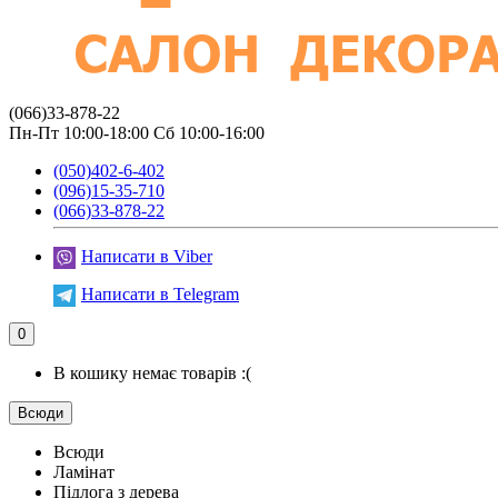
(066)33-878-22
Пн-Пт 10:00-18:00 Сб 10:00-16:00
(050)402-6-402
(096)15-35-710
(066)33-878-22
Написати в Viber
Написати в Telegram
0
В кошику немає товарів :(
Всюди
Всюди
Ламінат
Підлога з дерева