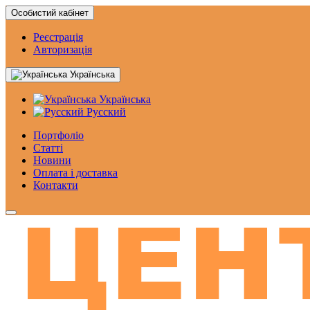
Особистий кабінет
Реєстрація
Авторизація
Українська
Українська
Русский
Портфоліо
Статтi
Новини
Оплата і доставка
Контакти