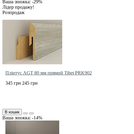
Ваша знижка: -29%
Лідер продажу!
Розпродаж
Плінтус AGT 80 мм прямий Tibet PRK902
345 грн
245 грн
В кошик
Ваша знижка: -14%