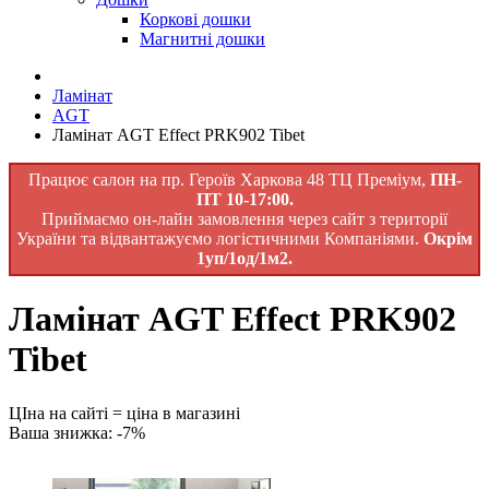
Коркові дошки
Магнитні дошки
Ламінат
AGT
Ламінат AGT Effect PRK902 Tibet
Працює салон на пр. Героїв Харкова 48 ТЦ Преміум,
ПН-
ПТ 10-17:00.
Приймаємо он-лайн замовлення через сайт з території
України та відвантажуємо логістичними Компаніями.
Окрім
1уп/1од/1м2.
Ламінат AGT Effect PRK902
Tibet
ЦІна на сайті = ціна в магазині
Ваша знижка: -7%