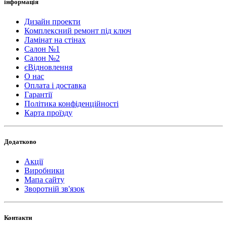
інформація
Дизайн проекти
Комплексний ремонт під ключ
Ламінат на стінах
Салон №1
Салон №2
єВідновлення
О нас
Оплата і доставка
Гарантії
Політика конфіденційності
Карта проїзду
Додатково
Акції
Виробники
Мапа сайту
Зворотній зв'язок
Контакти