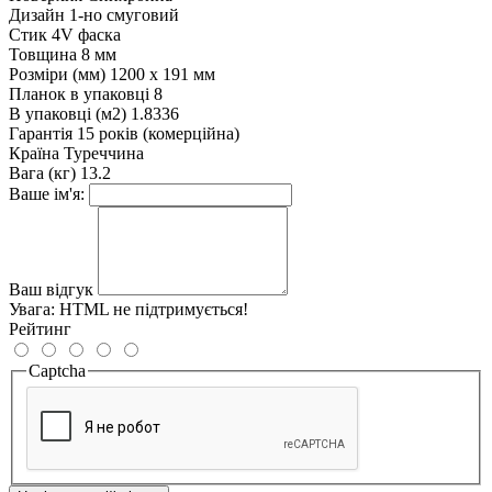
Дизайн
1-но смуговий
Стик
4V фаска
Товщина
8 мм
Розміри (мм)
1200 х 191 мм
Планок в упаковці
8
В упаковці (м2)
1.8336
Гарантія
15 років (комерційна)
Країна
Туреччина
Вага (кг)
13.2
Ваше ім'я:
Ваш відгук
Увага:
HTML не підтримується!
Рейтинг
Captcha