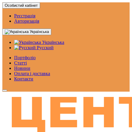
Особистий кабінет
Реєстрація
Авторизація
Українська
Українська
Русский
Портфоліо
Статтi
Новини
Оплата і доставка
Контакти