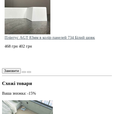
Плінтус AGT 83мм в колір панелей 734 Білий шовк
468 грн
402 грн
Замовити
Схожі товари
Ваша знижка: -15%