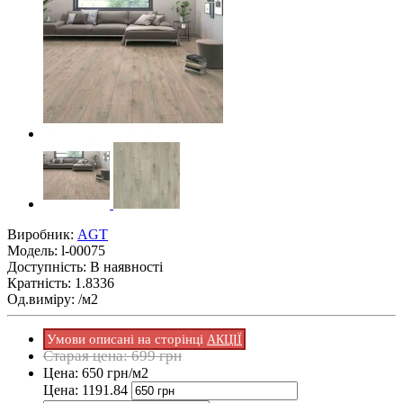
Виробник:
AGT
Модель:
l-00075
Доступність: В наявності
Кратність: 1.8336
Од.виміру: /м2
Умови описані на сторінці
АКЦІЇ
Старая цена: 699 грн
Цена: 650 грн/м2
Цена: 1191.84