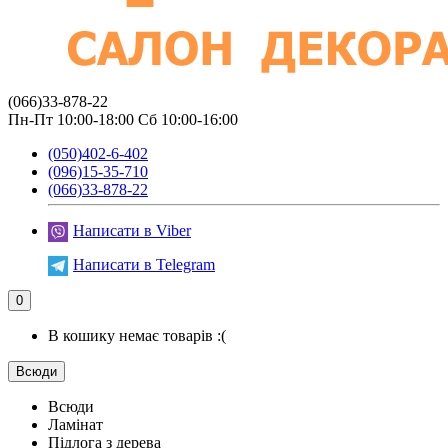
(066)33-878-22
Пн-Пт 10:00-18:00 Сб 10:00-16:00
(050)402-6-402
(096)15-35-710
(066)33-878-22
Написати в Viber
Написати в Telegram
0
В кошику немає товарів :(
Всюди
Всюди
Ламінат
Підлога з дерева