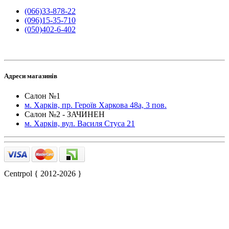
(066)33-878-22
(096)15-35-710
(050)402-6-402
Адреси магазинів
Салон №1
м. Харків, пр. Героїв Харкова 48а, 3 пов.
Салон №2 - ЗАЧИНЕН
м. Харків, вул. Василя Стуса 21
Centrpol { 2012-2026 }