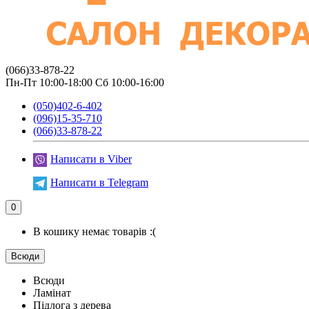
(066)33-878-22
Пн-Пт 10:00-18:00 Сб 10:00-16:00
(050)402-6-402
(096)15-35-710
(066)33-878-22
Написати в Viber
Написати в Telegram
0
В кошику немає товарів :(
Всюди
Всюди
Ламінат
Підлога з дерева