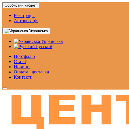
Особистий кабінет
Реєстрація
Авторизація
Українська
Українська
Русский
Портфоліо
Статтi
Новини
Оплата і доставка
Контакти