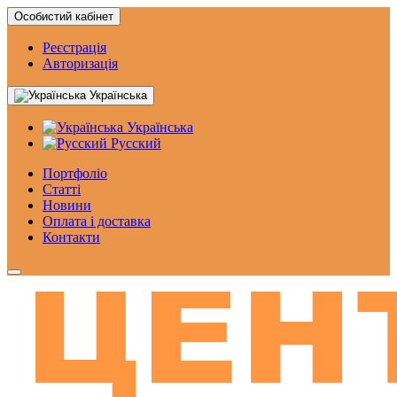
Особистий кабінет
Реєстрація
Авторизація
Українська
Українська
Русский
Портфоліо
Статтi
Новини
Оплата і доставка
Контакти