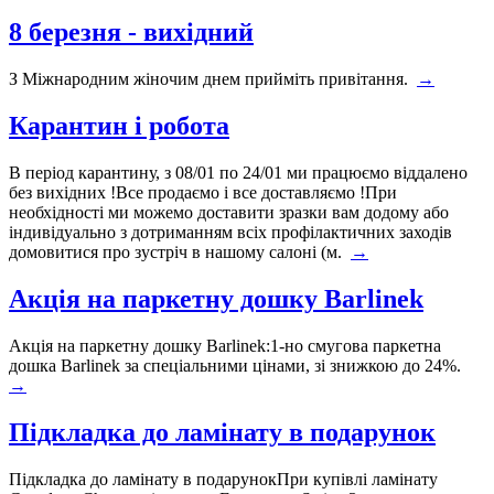
8 березня - вихідний
З Міжнародним жіночим днем прийміть привітання.
→
Карантин і робота
В період карантину, з 08/01 по 24/01 ми працюємо віддалено
без вихідних !Все продаємо і все доставляємо !При
необхідності ми можемо доставити зразки вам додому або
індивідуально з дотриманням всіх профілактичних заходів
домовитися про зустріч в нашому салоні (м.
→
Акція на паркетну дошку Barlinek
Акція на паркетну дошку Barlinek:1-но смугова паркетна
дошка Barlinek за спеціальними цінами, зі знижкою до 24%.
→
Підкладка до ламінату в подарунок
Підкладка до ламінату в подарунокПри купівлі ламінату