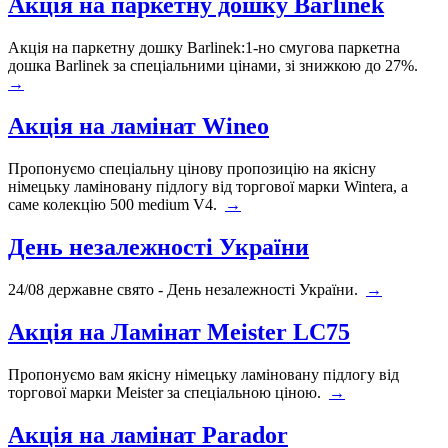
Акція на паркетну дошку Barlinek
Акція на паркетну дошку Barlinek:1-но смугова паркетна
дошка Barlinek за спеціальними цінами, зі знижкою до 27%.
→
Акція на ламінат Wineo
Пропонуємо спеціальну цінову пропозицію на якісну
німецьку ламіновану підлогу від торгової марки Wintera, а
саме колекцію 500 medium V4.
→
День незалежності України
24/08 державне свято - День незалежності України.
→
Акція на Ламінат Meister LC75
Пропонуємо вам якісну німецьку ламіновану підлогу від
торгової марки Meister за спеціальною ціною.
→
Акція на ламінат Parador