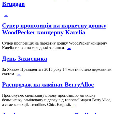
Bruggan
→
Супер пропозиція на паркетну дошку
WoodPecker концерну Karelia
Супер пропозиція на паркетну дошку WoodPecker концерну
Karelia тільки на складські залишки.
→
День Захисника
За Указом Президента з 2015 року 14 жовтня стало державним
святом.
→
Распродаж на ламінат BerryAlloc
Пропонуємо спеціальну цінову пропозицію на якісну
бельгійську ламіновану підлогу від торгової марки BerryAlloc,
а саме колекції: Trendline, Chic, Exquisit.
→