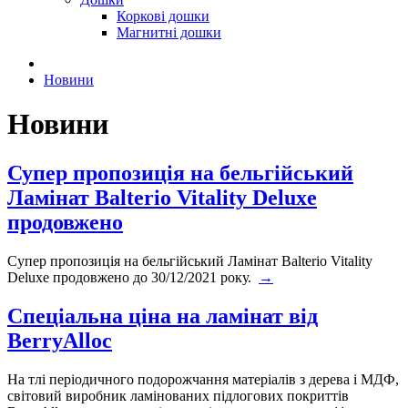
Коркові дошки
Магнитні дошки
Новини
Новини
Супер пропозиція на бельгійський
Ламінат Balterio Vitality Deluxe
продовжено
Супер пропозиція на бельгійський Ламінат Balterio Vitality
Deluxe продовжено до 30/12/2021 року.
→
Спеціальна ціна на ламінат від
BerryAlloc
На тлі періодичного подорожчання матеріалів з дерева і МДФ,
світовий виробник ламінованих підлогових покриттів