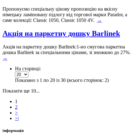
Пропонуємо спеціальну цінову пропозицію на якісну
німецьку ламіновану підлогу від торгової марки Parador, а
саме колекції: Classic 1050, Classic 1050 4V.
→
Акція на паркетну дошку Barlinek
Акція на паркетну дошку Barlinek:1-но смугова паркетна
дошка Barlinek за спеціальними цінами, зі знижкою до 27%.
→
На сторінці:
Показано з 1 по 20 із 30 (всього сторінок: 2)
Показати ще 10...
1
2
>
>|
інформація