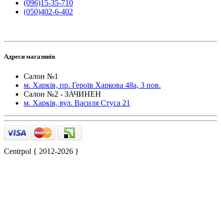
(096)15-35-710
(050)402-6-402
Адреси магазинів
Салон №1
м. Харків, пр. Героїв Харкова 48а, 3 пов.
Салон №2 - ЗАЧИНЕН
м. Харків, вул. Василя Стуса 21
Centrpol { 2012-2026 }