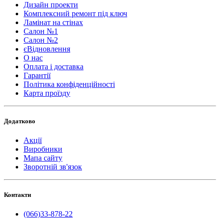
Дизайн проекти
Комплексний ремонт під ключ
Ламінат на стінах
Салон №1
Салон №2
єВідновлення
О нас
Оплата і доставка
Гарантії
Політика конфіденційності
Карта проїзду
Додатково
Акції
Виробники
Мапа сайту
Зворотній зв'язок
Контакти
(066)33-878-22