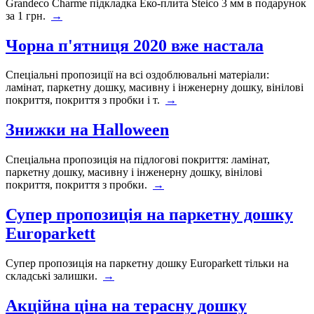
Grandeco Charme підкладка Еко-плита Steico 3 мм в подарунок
за 1 грн.
→
Чорна п'ятниця 2020 вже настала
Спеціальні пропозиції на всі оздоблювальні матеріали:
ламінат, паркетну дошку, масивну і інженерну дошку, вінілові
покриття, покриття з пробки і т.
→
Знижки на Halloween
Спеціальна пропозиція на підлогові покриття: ламінат,
паркетну дошку, масивну і інженерну дошку, вінілові
покриття, покриття з пробки.
→
Супер пропозиція на паркетну дошку
Europarkett
Супер пропозиція на паркетну дошку Europarkett тільки на
складські залишки.
→
Акційна ціна на терасну дошку