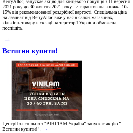
BerryAlloc, запускає акцію для кінцевого покупця з 11 вересня
2021 року до 30 жовтня 2021 року => гарантована знижка 10-
15% від рекомендованої роздрібної вартості. Спеціальна ціна
на ламінат від BerryAlloc вже у нас в салон-магазинах,
кількість товару в складі на території України обмежена,
поспішіть.
→
Встигни купити!
ЦентрПол спільно з "ВІНІЛАМ Україна" запускає акцію "
Встигни купити!".
→