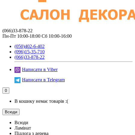
(066)33-878-22
Пн-Пт 10:00-18:00 Сб 10:00-16:00
(050)402-6-402
(096)15-35-710
(066)33-878-22
Написати в Viber
Написати в Telegram
0
В кошику немає товарів :(
Всюди
Всюди
Ламінат
Підлога з дерева