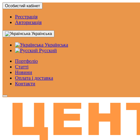
Особистий кабінет
Реєстрація
Авторизація
Українська
Українська
Русский
Портфоліо
Статтi
Новини
Оплата і доставка
Контакти