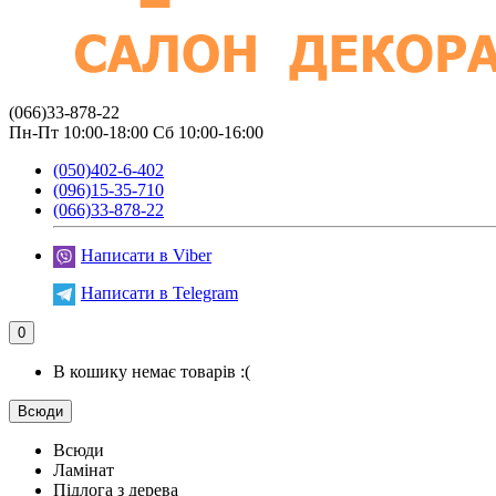
(066)33-878-22
Пн-Пт 10:00-18:00 Сб 10:00-16:00
(050)402-6-402
(096)15-35-710
(066)33-878-22
Написати в Viber
Написати в Telegram
0
В кошику немає товарів :(
Всюди
Всюди
Ламінат
Підлога з дерева